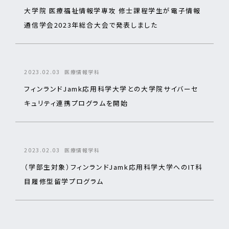
大学院 医療福祉情報学専攻 修士課程学生が電子情報
通信学会2023年総合大会で発表しました
2023.02.03
医療情報学科
フィンランドJamk応用科学大学との大学院サイバーセ
キュリティ連携プログラムを開始
2023.02.03
医療情報学科
（学部生対象）フィンランドJamk応用科学大学へのIT科
目履修型留学プログラム