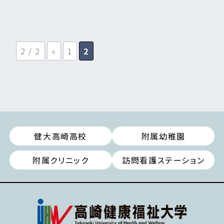
2 / 2
«
1
2
健大高崎高校
附属幼稚園
附属クリニック
訪問看護ステーション