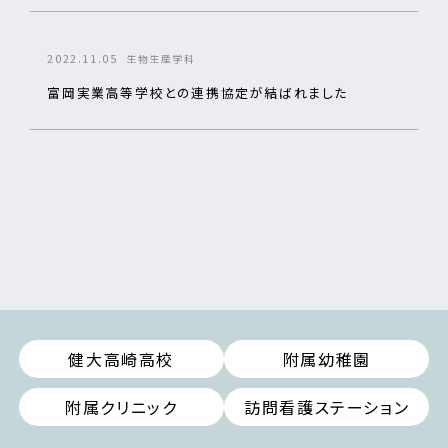
2022.11.05
生物生産学科
富岡実業高等学校との連携協定が結ばれました
健大高崎高校
附属幼稚園
附属クリニック
訪問看護ステーション