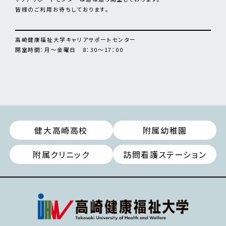
皆様のご利用お待ちしております。
高崎健康福祉大学キャリアサポートセンター
開室時間：月～金曜日 8：30～17：00
健大高崎高校
附属幼稚園
附属クリニック
訪問看護ステーション