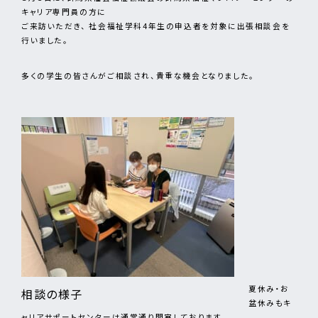
キャリア専門員の方に
ご来訪いただき、 社会福祉学科4年生の申込者を対象に出張相談会を
行いました。
多くの学生の皆さんがご相談され、貴重な機会となりました。
夏休み・お
相談の様子
盆休みもキ
ャリアサポートセンターは通常通り開室しております。