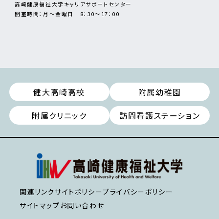
高崎健康福祉大学キャリアサポートセンター
開室時間：月～金曜日 8：30～17：00
健大高崎高校
附属幼稚園
附属クリニック
訪問看護ステーション
関連リンク
サイトポリシー
プライバシーポリシー
サイトマップ
お問い合わせ