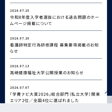
2026.07.25
2
令和8年度入学者選抜における過去問題のホー
ムページ掲載について
2026.07.20
2
看護師特定行為研修課程 募集要項掲載のお知
らせ
2
2026.07.13
高崎健康福祉大学公開授業のお知らせ
2026.07.07
2
「学費ナビ大賞2026」総合部門（私立大学）関東
エリア2位／全国4位に選ばれました