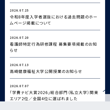
2026.07.25
2
令和8年度入学者選抜における過去問題のホー
ムページ掲載について
2026.07.20
2
看護師特定行為研修課程 募集要項掲載のお知
らせ
2
2026.07.13
高崎健康福祉大学公開授業のお知らせ
2026.07.07
2
「学費ナビ大賞2026」総合部門（私立大学）関東
エリア2位／全国4位に選ばれました