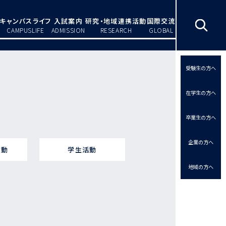
キャンパスライフ
入試案内
研究・地域連携活動
国際交流
CAMPUSLIFE
ADMISSION
RESEARCH
GLOBAL
受験生の方へ
在学生の方へ
卒業生の方へ
企業の方へ
活動
学生活動
地域の方へ