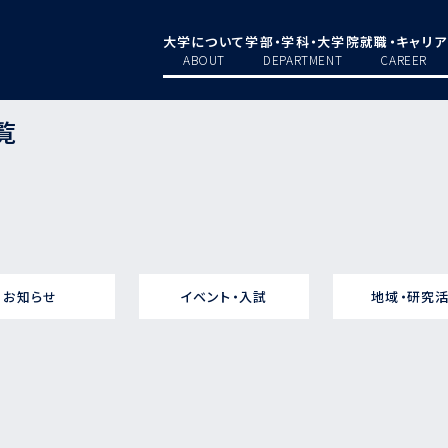
大学について
学部・学科・大学院
就職・キャリア
ABOUT
DEPARTMENT
CAREER
覧
お知らせ
イベント・入試
地域・研究