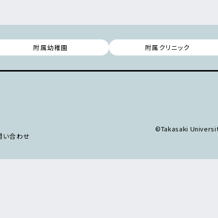
附属幼稚園
附属クリニック
©Takasaki Universit
問い合わせ