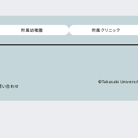
附属幼稚園
附属クリニック
©Takasaki Universit
問い合わせ