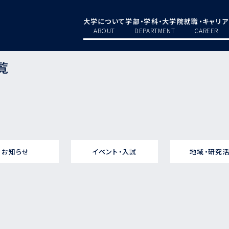
大学について
学部・学科・大学院
就職・キャリア
ABOUT
DEPARTMENT
CAREER
覧
お知らせ
イベント・入試
地域・研究