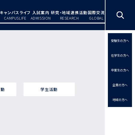
キャンパスライフ
入試案内
研究・地域連携活動
国際交流
CAMPUSLIFE
ADMISSION
RESEARCH
GLOBAL
受験生の方へ
在学生の方へ
卒業生の方へ
企業の方へ
活動
学生活動
地域の方へ