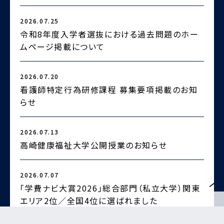
2026.07.25
2
令和8年度入学者選抜における過去問題のホー
ムページ掲載について
2026.07.20
2
看護師特定行為研修課程 募集要項掲載のお知
らせ
2
2026.07.13
高崎健康福祉大学公開授業のお知らせ
2026.07.07
2
「学費ナビ大賞2026」総合部門（私立大学）関東
エリア2位／全国4位に選ばれました