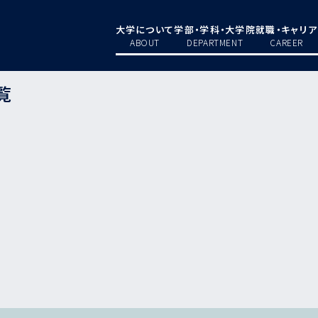
大学について
学部・学科・大学院
就職・キャリア
ABOUT
DEPARTMENT
CAREER
覧