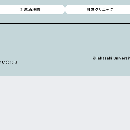
附属幼稚園
附属クリニック
©Takasaki Universit
問い合わせ