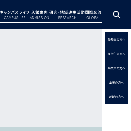
キャンパスライフ
入試案内
研究・地域連携活動
国際交流
CAMPUSLIFE
ADMISSION
RESEARCH
GLOBAL
受験生の方へ
在学生の方へ
卒業生の方へ
企業の方へ
地域の方へ