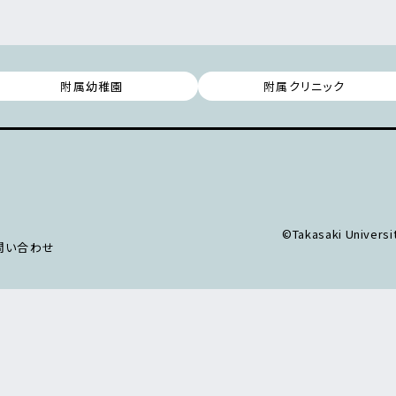
附属幼稚園
附属クリニック
©Takasaki Universit
問い合わせ