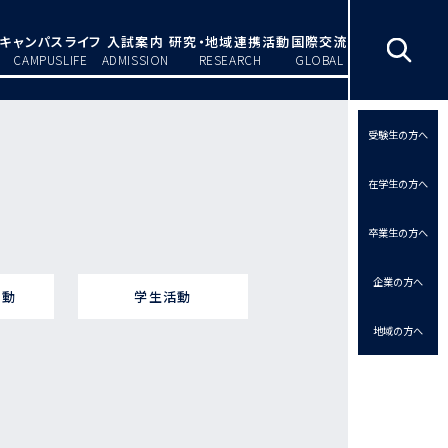
キャンパスライフ
入試案内
研究・地域連携活動
国際交流
CAMPUSLIFE
ADMISSION
RESEARCH
GLOBAL
受験生の方へ
在学生の方へ
卒業生の方へ
企業の方へ
活動
学生活動
地域の方へ