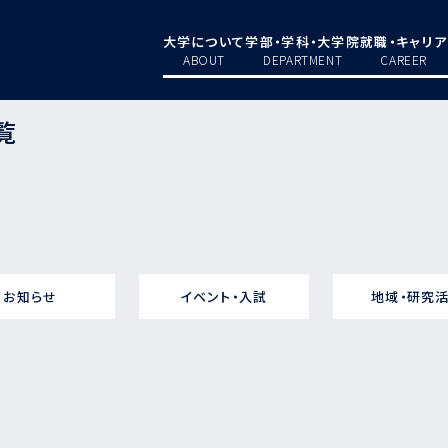
大学について
学部・学科・大学院
就職・キャリア
ABOUT
DEPARTMENT
CAREER
覧
お知らせ
イベント・入試
地域・研究