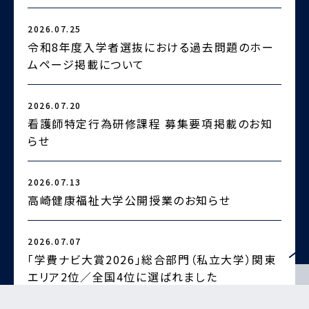
2026.07.25
2
令和8年度入学者選抜における過去問題のホー
ムページ掲載について
2026.07.20
2
看護師特定行為研修課程 募集要項掲載のお知
らせ
2
2026.07.13
高崎健康福祉大学公開授業のお知らせ
2026.07.07
2
「学費ナビ大賞2026」総合部門（私立大学）関東
エリア2位／全国4位に選ばれました