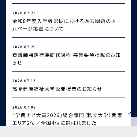
2026.07.25
2
令和8年度入学者選抜における過去問題のホー
ムページ掲載について
2026.07.20
2
看護師特定行為研修課程 募集要項掲載のお知
らせ
2
2026.07.13
高崎健康福祉大学公開授業のお知らせ
2026.07.07
2
「学費ナビ大賞2026」総合部門（私立大学）関東
エリア2位／全国4位に選ばれました