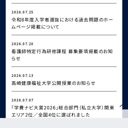
2026.07.25
2
令和8年度入学者選抜における過去問題のホー
ムページ掲載について
2026.07.20
2
看護師特定行為研修課程 募集要項掲載のお知
らせ
2
2026.07.13
高崎健康福祉大学公開授業のお知らせ
2026.07.07
2
「学費ナビ大賞2026」総合部門（私立大学）関東
エリア2位／全国4位に選ばれました