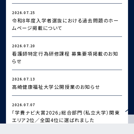
2026.07.25
2
令和8年度入学者選抜における過去問題のホー
ムページ掲載について
2026.07.20
2
看護師特定行為研修課程 募集要項掲載のお知
らせ
2
2026.07.13
高崎健康福祉大学公開授業のお知らせ
2026.07.07
2
「学費ナビ大賞2026」総合部門（私立大学）関東
エリア2位／全国4位に選ばれました