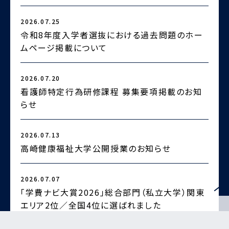
2026.07.25
2
令和8年度入学者選抜における過去問題のホー
ムページ掲載について
2026.07.20
2
看護師特定行為研修課程 募集要項掲載のお知
らせ
2
2026.07.13
高崎健康福祉大学公開授業のお知らせ
2026.07.07
2
「学費ナビ大賞2026」総合部門（私立大学）関東
エリア2位／全国4位に選ばれました