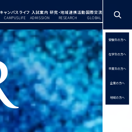
キャンパスライフ
入試案内
研究・地域連携活動
国際交流
CAMPUSLIFE
ADMISSION
RESEARCH
GLOBAL
受験生の方へ
在学生の方へ
卒業生の方へ
企業の方へ
地域の方へ