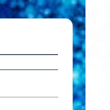
2026.07.06
【国
2026.07.06
【準硬