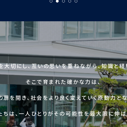
を大切にし、互いの思いを重ねながら、知識と経
そこで育まれた確かな力は、
の扉を開き、社会をより良く変えていく原動力とな
たちは、一人ひとりがその可能性を最大限に伸ば