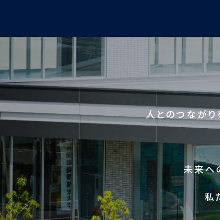
人とのつながり
未来へ
私