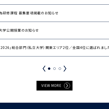
為研修課程 募集要項掲載のお知らせ
大学公開授業のお知らせ
2026」総合部門（私立大学）関東エリア2位／全国4位に選ばれまし
VIEW MORE