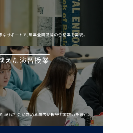
寧なサポートで、毎年全国屈指の合格率を実現。
越えた演習授業
で、現代社会が求める幅広い視野と実践力を育む。