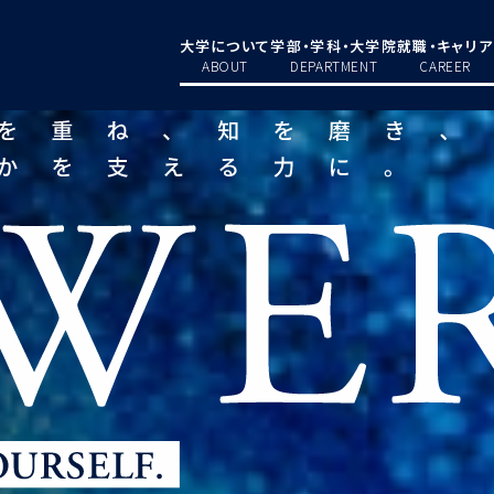
大学について
学部・学科・大学院
就職・キャリア
ABOUT
DEPARTMENT
CAREER