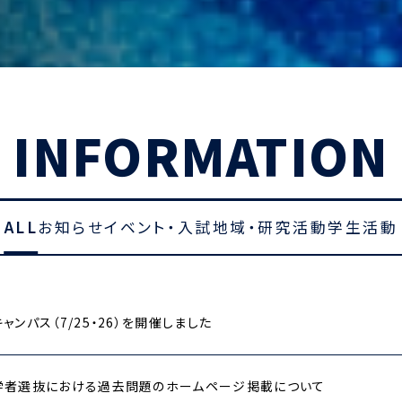
INFORMATION
ALL
お知らせ
イベント・入試
地域・研究活動
学生活動
ャンパス（7/25・26）を開催しました
学者選抜における過去問題のホームページ掲載について