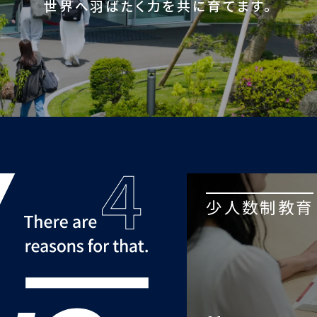
世界へ羽ばたく力を共に育てます。
少人数制教育