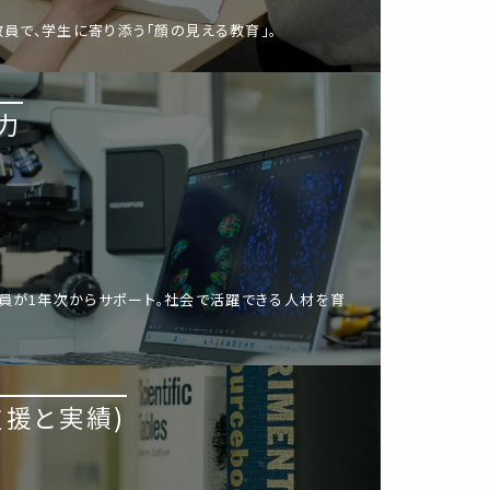
教員で、学生に寄り添う「顔の見える教育」。
力
員が1年次からサポート。社会で活躍できる人材を育
支援と実績)