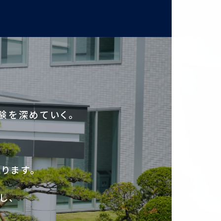
験を深めていく。
ります。
し、