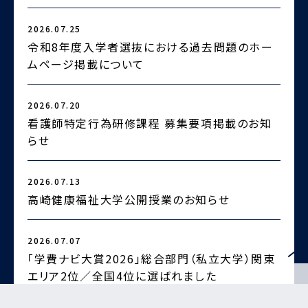
2026.07.25
2
令和8年度入学者選抜における過去問題のホー
ムページ掲載について
2026.07.20
2
看護師特定行為研修課程 募集要項掲載のお知
らせ
2
2026.07.13
高崎健康福祉大学公開授業のお知らせ
2026.07.07
2
「学費ナビ大賞2026」総合部門（私立大学）関東
エリア2位／全国4位に選ばれました