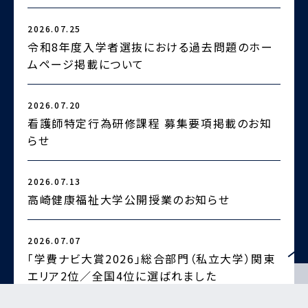
2026.07.25
2
令和8年度入学者選抜における過去問題のホー
ムページ掲載について
2026.07.20
2
看護師特定行為研修課程 募集要項掲載のお知
らせ
2
2026.07.13
高崎健康福祉大学公開授業のお知らせ
2026.07.07
2
「学費ナビ大賞2026」総合部門（私立大学）関東
エリア2位／全国4位に選ばれました