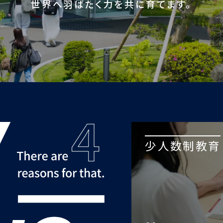
世界へ羽ばたく力を共に育てます。
少人数制教育