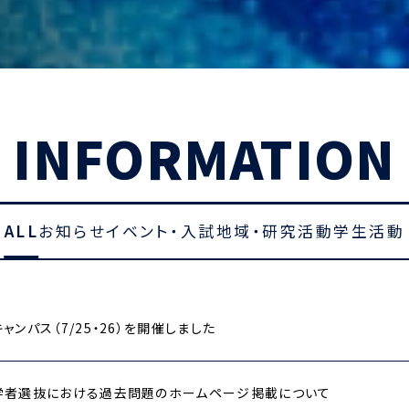
INFORMATION
ALL
お知らせ
イベント・入試
地域・研究活動
学生活動
ャンパス（7/25・26）を開催しました
学者選抜における過去問題のホームページ掲載について