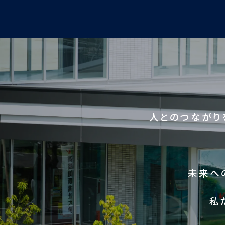
人とのつながり
未来へ
私