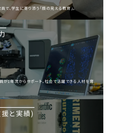
教員で、学生に寄り添う「顔の見える教育」。
力
員が1年次からサポート。社会で活躍できる人材を育
支援と実績)