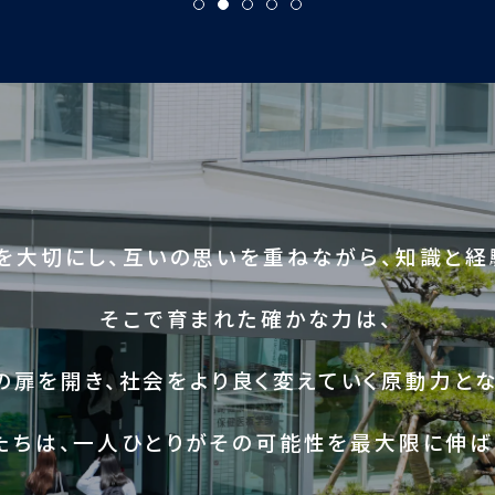
を大切にし、互いの思いを重ねながら、知識と経
そこで育まれた確かな力は、
の扉を開き、社会をより良く変えていく原動力とな
たちは、一人ひとりがその可能性を最大限に伸ば