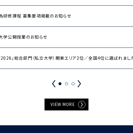
為研修課程 募集要項掲載のお知らせ
大学公開授業のお知らせ
2026」総合部門（私立大学）関東エリア2位／全国4位に選ばれまし
VIEW MORE