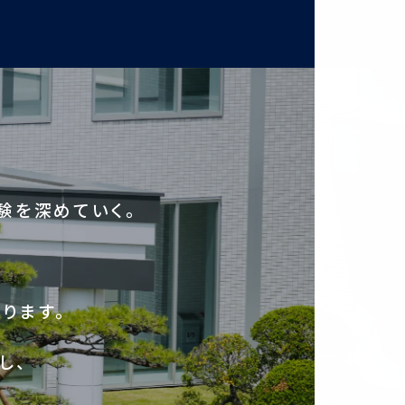
験を深めていく。
ります。
し、