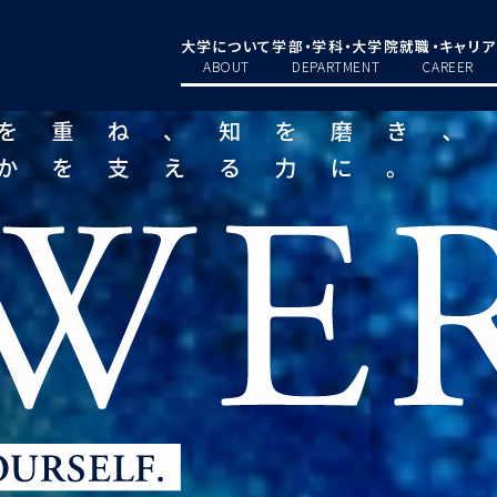
大学について
学部・学科・大学院
就職・キャリア
ABOUT
DEPARTMENT
CAREER