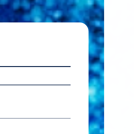
2026.07.06
【国
2026.07.06
【準硬