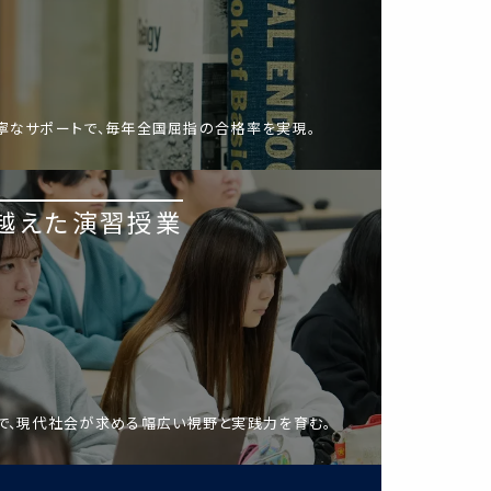
寧なサポートで、毎年全国屈指の合格率を実現。
越えた演習授業
で、現代社会が求める幅広い視野と実践力を育む。