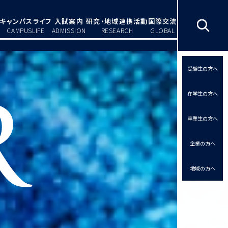
キャンパスライフ
入試案内
研究・地域連携活動
国際交流
CAMPUSLIFE
ADMISSION
RESEARCH
GLOBAL
受験生の方へ
在学生の方へ
卒業生の方へ
企業の方へ
地域の方へ