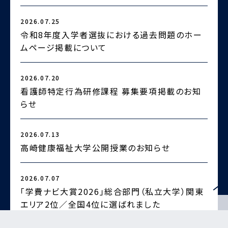
2026.07.25
2
令和8年度入学者選抜における過去問題のホー
ムページ掲載について
2026.07.20
2
看護師特定行為研修課程 募集要項掲載のお知
らせ
2
2026.07.13
高崎健康福祉大学公開授業のお知らせ
2026.07.07
2
「学費ナビ大賞2026」総合部門（私立大学）関東
エリア2位／全国4位に選ばれました