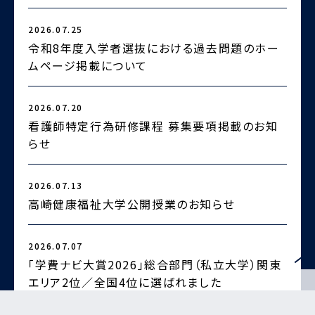
2026.07.25
2
令和8年度入学者選抜における過去問題のホー
ムページ掲載について
2026.07.20
2
看護師特定行為研修課程 募集要項掲載のお知
らせ
2
2026.07.13
高崎健康福祉大学公開授業のお知らせ
2026.07.07
2
「学費ナビ大賞2026」総合部門（私立大学）関東
エリア2位／全国4位に選ばれました