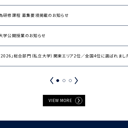
為研修課程 募集要項掲載のお知らせ
大学公開授業のお知らせ
2026」総合部門（私立大学）関東エリア2位／全国4位に選ばれまし
VIEW MORE