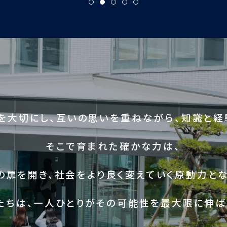
を大切にし、互いの思いを重ねながら、知識と経
そこで育まれた確かな力は、
の扉を開き、社会をより良く変えていく原動力とな
たちは、一人ひとりがその可能性を最大限に伸ば