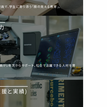
教員で、学生に寄り添う「顔の見える教育」。
力
員が1年次からサポート。社会で活躍できる人材を育
支援と実績)