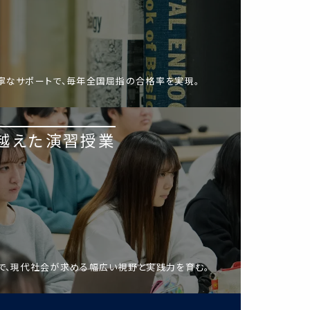
寧なサポートで、毎年全国屈指の合格率を実現。
越えた演習授業
で、現代社会が求める幅広い視野と実践力を育む。