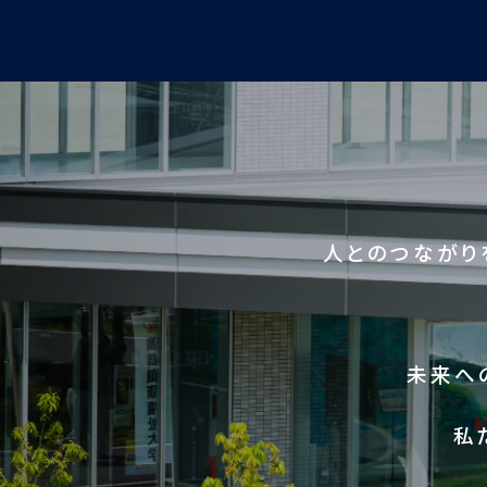
人とのつながり
未来へ
私