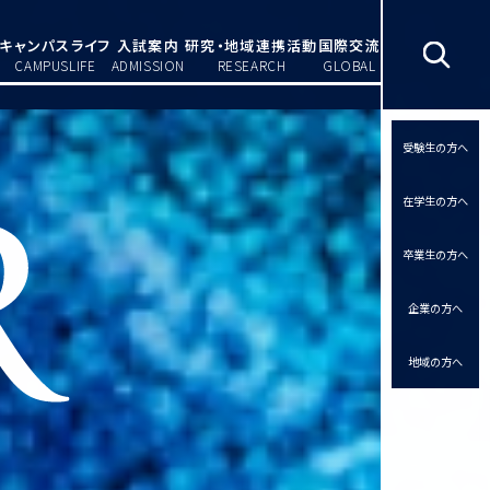
キャンパスライフ
入試案内
研究・地域連携活動
国際交流
CAMPUSLIFE
ADMISSION
RESEARCH
GLOBAL
受験生の方へ
在学生の方へ
卒業生の方へ
企業の方へ
地域の方へ