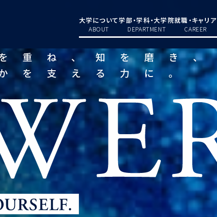
大学について
学部・学科・大学院
就職・キャリア
ABOUT
DEPARTMENT
CAREER