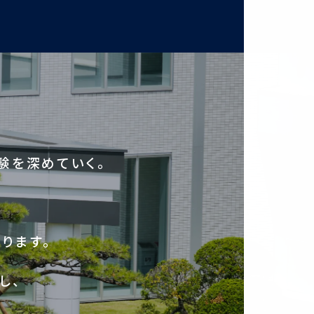
験を深めていく。
ります。
し、