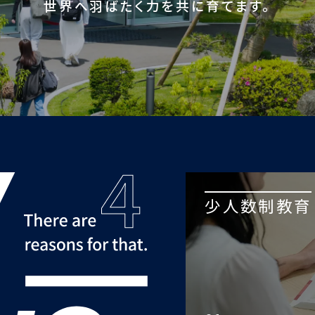
世界へ羽ばたく力を共に育てます。
少人数制教育