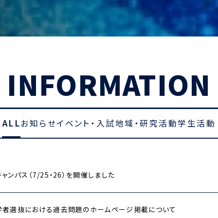
INFORMATION
ALL
お知らせ
イベント・入試
地域・研究活動
学生活動
ャンパス（7/25・26）を開催しました
学者選抜における過去問題のホームページ掲載について