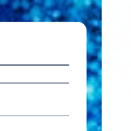
2026.07.06
【国
2026.07.06
【準硬