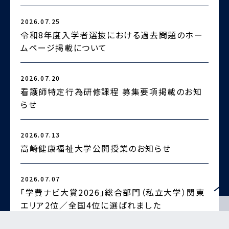
2026.07.25
2
令和8年度入学者選抜における過去問題のホー
ムページ掲載について
2026.07.20
2
看護師特定行為研修課程 募集要項掲載のお知
らせ
2
2026.07.13
高崎健康福祉大学公開授業のお知らせ
2026.07.07
2
「学費ナビ大賞2026」総合部門（私立大学）関東
エリア2位／全国4位に選ばれました