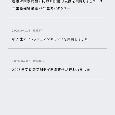
看護師国家試験に向けた段階的支援を実施しました―3
年生基礎編講座・4年生ガイダンス―
2026.04.14
看護学科
新入生のフレッシュマンキャンプを実施しました
2026.04.07
看護学科
2025年度看護学科タイ派遣研修が行われました