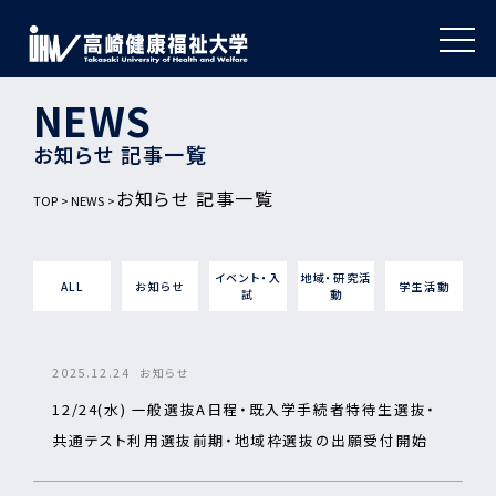
NEWS
お知らせ 記事一覧
お知らせ 記事一覧
TOP
NEWS
イベント・入
地域・研究活
ALL
お知らせ
学生活動
試
動
2025.12.24
お知らせ
12/24(水) 一般選抜A日程・既入学手続者特待生選抜・
共通テスト利用選抜前期・地域枠選抜の出願受付開始