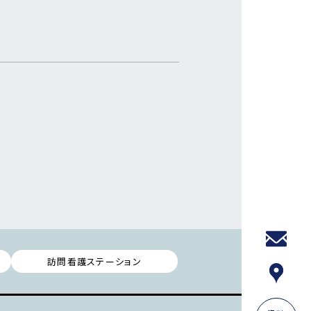
訪問看護ステーション