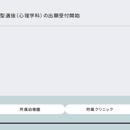
推薦型選抜（心理学科）の出願受付開始
附属幼稚園
附属クリニック