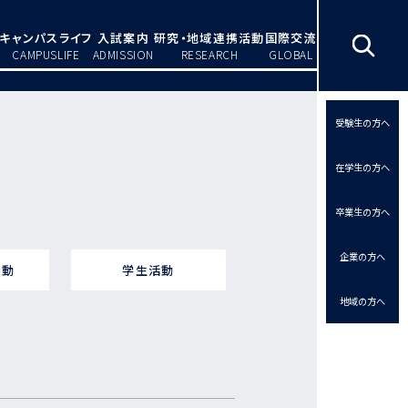
キャンパスライフ
入試案内
研究・地域連携活動
国際交流
CAMPUSLIFE
ADMISSION
RESEARCH
GLOBAL
受験生の方へ
在学生の方へ
卒業生の方へ
企業の方へ
活動
学生活動
地域の方へ