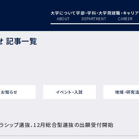
大学について
学部・学科・大学院
就職・キャリア
ABOUT
DEPARTMENT
CAREER
せ 記事一覧
お知らせ
イベント・入試
地域・研究
スカラシップ選抜、12月総合型選抜の出願受付開始