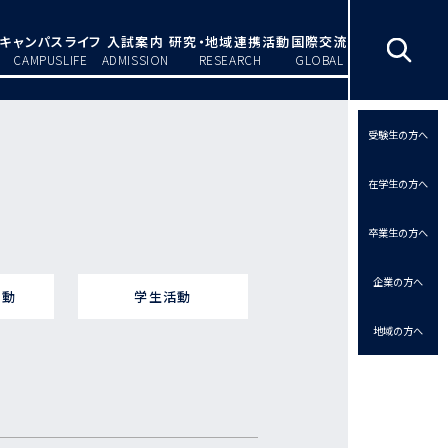
キャンパスライフ
入試案内
研究・地域連携活動
国際交流
CAMPUSLIFE
ADMISSION
RESEARCH
GLOBAL
受験生の方へ
在学生の方へ
卒業生の方へ
企業の方へ
活動
学生活動
地域の方へ