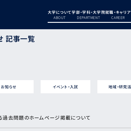
大学について
学部・学科・大学院
就職・キャリア
ABOUT
DEPARTMENT
CAREER
せ 記事一覧
お知らせ
イベント・入試
地域・研究
る過去問題のホームページ掲載について