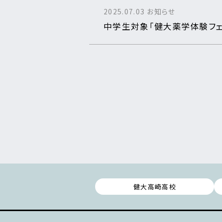
2025.07.03
お知らせ
中学生対象「健大薬学体験フェ
健大高崎高校