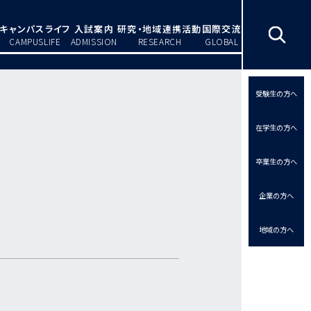
キャンパスライフ
入試案内
研究・地域連携活動
国際交流
CAMPUSLIFE
ADMISSION
RESEARCH
GLOBAL
受験生の方へ
在学生の方へ
卒業生の方へ
企業の方へ
地域の方へ