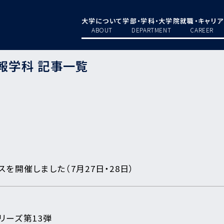
大学について
学部・学科・大学院
就職・キャリア
ABOUT
DEPARTMENT
CAREER
報学科 記事一覧
スを開催しました（7月27日・28日）
リーズ第13弾