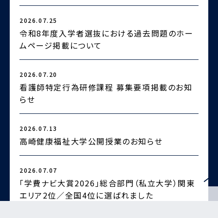
2026.07.25
2
令和8年度入学者選抜における過去問題のホー
ムページ掲載について
2026.07.20
2
看護師特定行為研修課程 募集要項掲載のお知
らせ
2
2026.07.13
高崎健康福祉大学公開授業のお知らせ
2026.07.07
2
「学費ナビ大賞2026」総合部門（私立大学）関東
エリア2位／全国4位に選ばれました