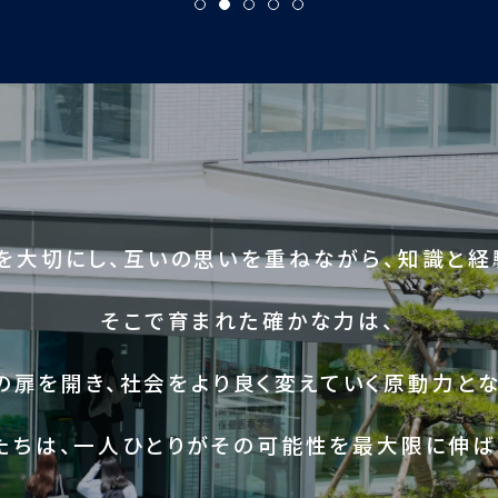
を大切にし、互いの思いを重ねながら、知識と経
そこで育まれた確かな力は、
の扉を開き、社会をより良く変えていく原動力とな
たちは、一人ひとりがその可能性を最大限に伸ば