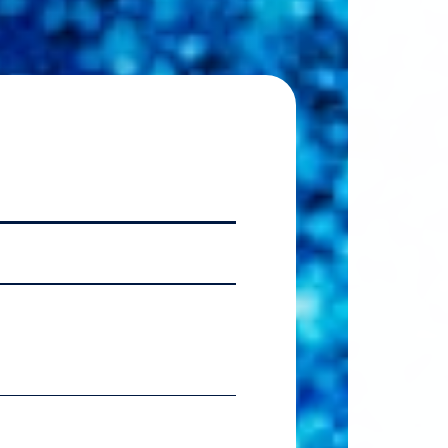
2026.07.06
【国
2026.07.06
【準硬