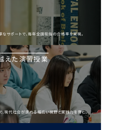
寧なサポートで、毎年全国屈指の合格率を実現。
越えた演習授業
で、現代社会が求める幅広い視野と実践力を育む。