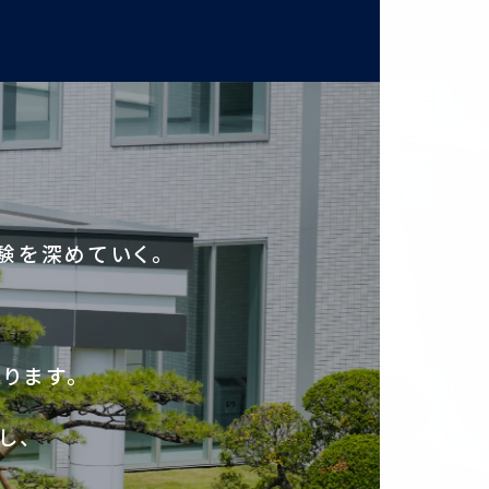
験を深めていく。
ります。
し、