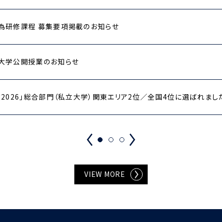
為研修課程 募集要項掲載のお知らせ
大学公開授業のお知らせ
2026」総合部門（私立大学）関東エリア2位／全国4位に選ばれまし
VIEW MORE