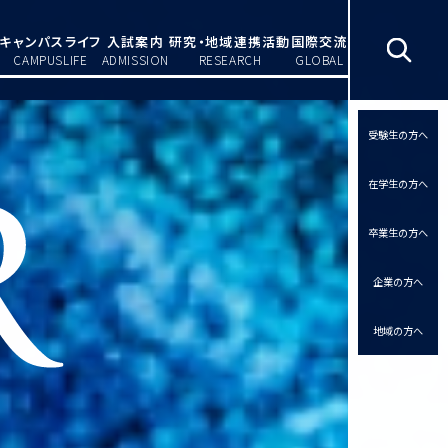
キャンパスライフ
入試案内
研究・地域連携活動
国際交流
CAMPUSLIFE
ADMISSION
RESEARCH
GLOBAL
受験生の方へ
在学生の方へ
卒業生の方へ
企業の方へ
地域の方へ