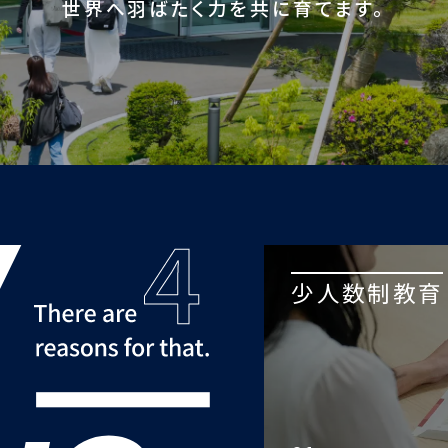
世界へ羽ばたく力を共に育てます。
少人数制教育