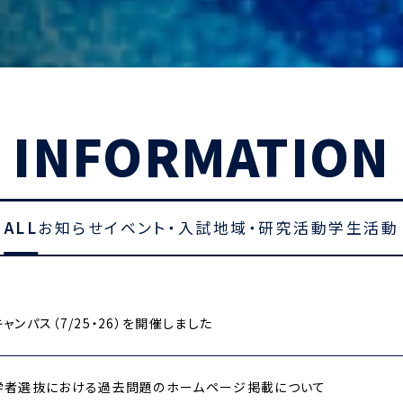
INFORMATION
ALL
お知らせ
イベント・入試
地域・研究活動
学生活動
ャンパス（7/25・26）を開催しました
学者選抜における過去問題のホームページ掲載について