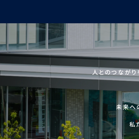
人とのつながり
未来へ
私