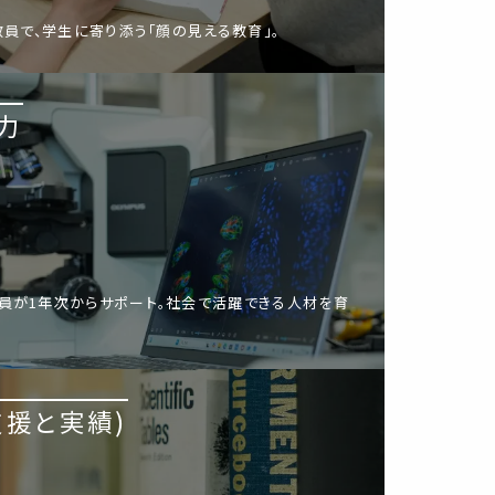
教員で、学生に寄り添う「顔の見える教育」。
力
員が1年次からサポート。社会で活躍できる人材を育
支援と実績)