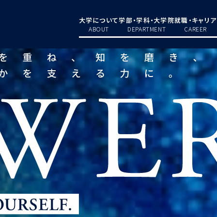
大学について
学部・学科・大学院
就職・キャリア
ABOUT
DEPARTMENT
CAREER