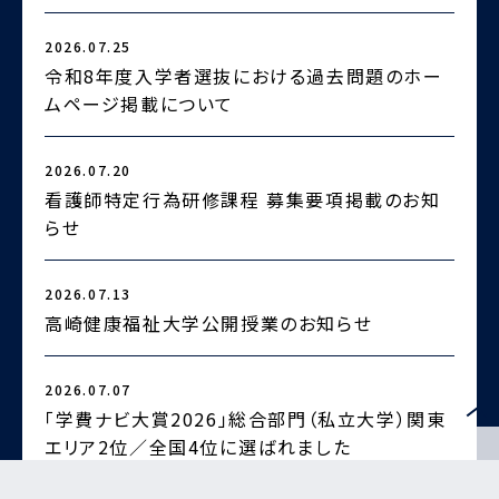
2026.07.25
2
令和8年度入学者選抜における過去問題のホー
ムページ掲載について
2026.07.20
2
看護師特定行為研修課程 募集要項掲載のお知
らせ
2
2026.07.13
高崎健康福祉大学公開授業のお知らせ
2026.07.07
2
「学費ナビ大賞2026」総合部門（私立大学）関東
エリア2位／全国4位に選ばれました