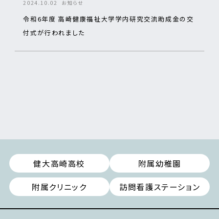
2024.10.02
お知らせ
令和6年度 高崎健康福祉大学学内研究交流助成金の交
付式が行われました
健大高崎高校
附属幼稚園
附属クリニック
訪問看護ステーション