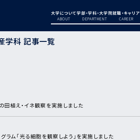
大学について
学部・学科・大学院
就職・キャリア
ABOUT
DEPARTMENT
CAREER
産学科 記事一覧
の田植え・イネ観察を実施しました
グラム「光る細胞を観察しよう」を実施しました