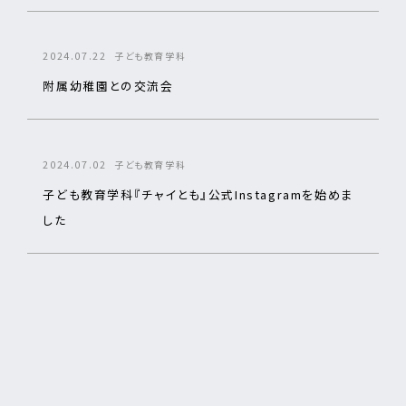
2024.07.22
子ども教育学科
附属幼稚園との交流会
2024.07.02
子ども教育学科
子ども教育学科『チャイとも』公式Instagramを始めま
した