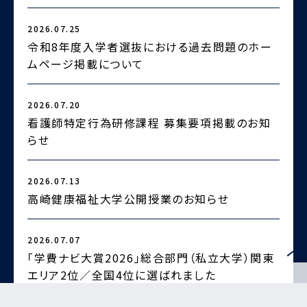
2026.07.25
2
令和8年度入学者選抜における過去問題のホー
ムページ掲載について
2026.07.20
2
看護師特定行為研修課程 募集要項掲載のお知
らせ
2
2026.07.13
高崎健康福祉大学公開授業のお知らせ
2026.07.07
2
「学費ナビ大賞2026」総合部門（私立大学）関東
エリア2位／全国4位に選ばれました