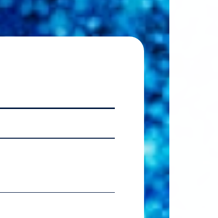
2026.07.06
【国
2026.07.06
【準硬