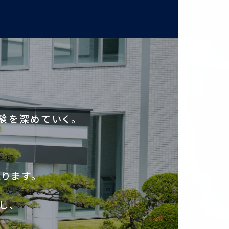
験を深めていく。
ります。
し、