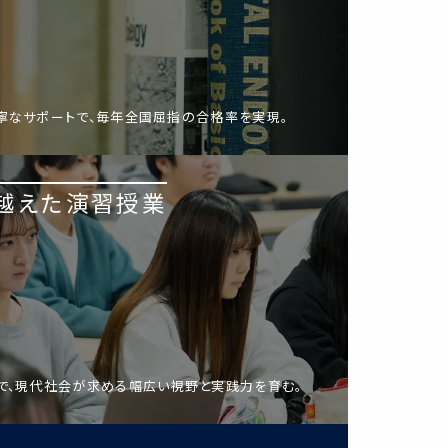
寧なサポートで、毎年全国屈指の合格率を実現。
越えた演習授業
で、現代社会が求める幅広い視野と実践力を育む。