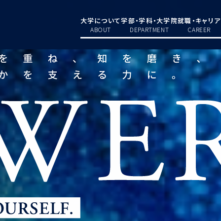
大学について
学部・学科・大学院
就職・キャリア
ABOUT
DEPARTMENT
CAREER