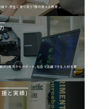
教員で、学生に寄り添う「顔の見える教育」。
力
員が1年次からサポート。社会で活躍できる人材を育
支援と実績)