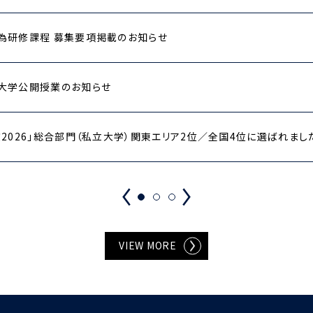
為研修課程 募集要項掲載のお知らせ
大学公開授業のお知らせ
2026」総合部門（私立大学）関東エリア2位／全国4位に選ばれまし
VIEW MORE