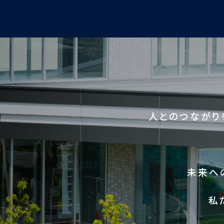
人とのつながり
未来へ
私