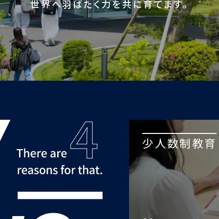
世界へ羽ばたく力を共に育てます。
少人数制教育