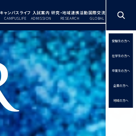
キャンパスライフ
入試案内
研究・地域連携活動
国際交流
CAMPUSLIFE
ADMISSION
RESEARCH
GLOBAL
受験生の方へ
在学生の方へ
卒業生の方へ
企業の方へ
地域の方へ