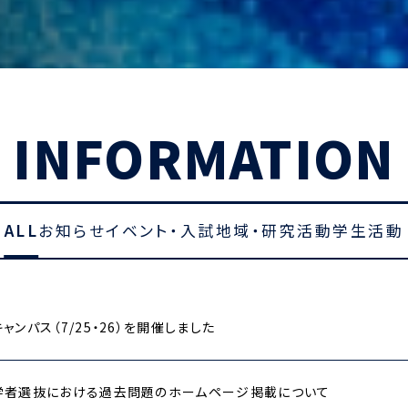
INFORMATION
ALL
お知らせ
イベント・入試
地域・研究活動
学生活動
ャンパス（7/25・26）を開催しました
学者選抜における過去問題のホームページ掲載について