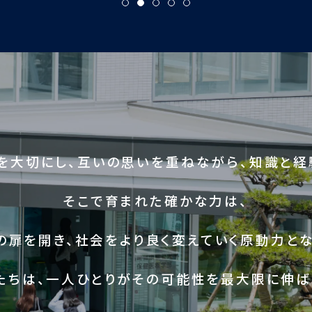
を大切にし、互いの思いを重ねながら、知識と経
そこで育まれた確かな力は、
の扉を開き、社会をより良く変えていく原動力とな
たちは、一人ひとりがその可能性を最大限に伸ば