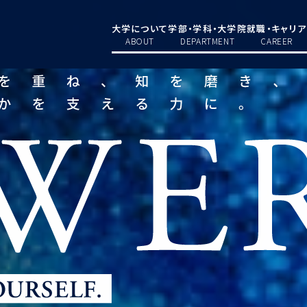
大学について
学部・学科・大学院
就職・キャリア
ABOUT
DEPARTMENT
CAREER