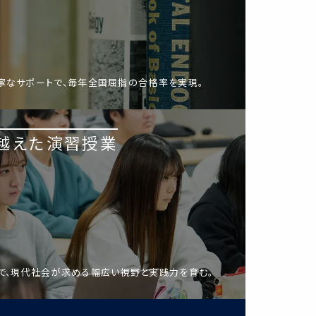
寧なサポートで、毎年全国屈指の合格率を実現。
越えた演習授業
で、現代社会が求める幅広い視野と実践力を育む。