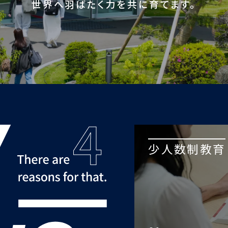
世界へ羽ばたく力を共に育てます。
少人数制教育