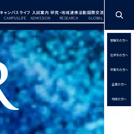
キャンパスライフ
入試案内
研究・地域連携活動
国際交流
CAMPUSLIFE
ADMISSION
RESEARCH
GLOBAL
受験生の方へ
在学生の方へ
卒業生の方へ
企業の方へ
地域の方へ