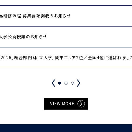
為研修課程 募集要項掲載のお知らせ
大学公開授業のお知らせ
2026」総合部門（私立大学）関東エリア2位／全国4位に選ばれまし
VIEW MORE