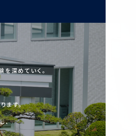
験を深めていく。
ります。
し、