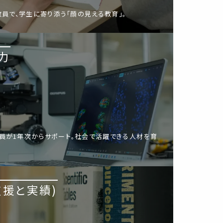
教員で、学生に寄り添う「顔の見える教育」。
力
員が1年次からサポート。社会で活躍できる人材を育
支援と実績)