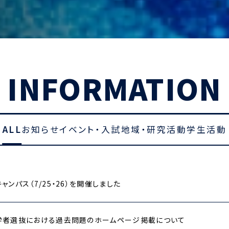
INFORMATION
ALL
お知らせ
イベント・入試
地域・研究活動
学生活動
ャンパス（7/25・26）を開催しました
学者選抜における過去問題のホームページ掲載について