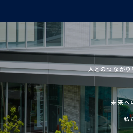
人とのつながり
未来へ
私