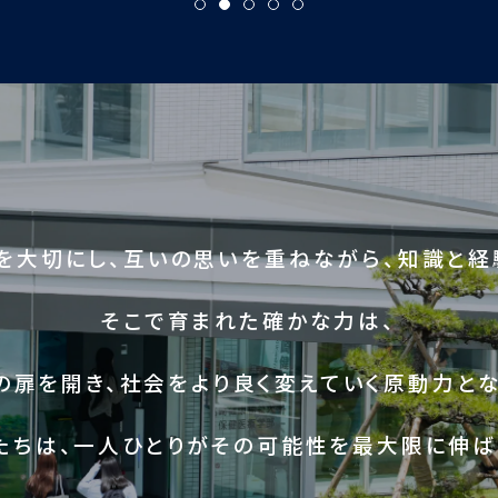
を大切にし、互いの思いを重ねながら、知識と経
そこで育まれた確かな力は、
の扉を開き、社会をより良く変えていく原動力とな
たちは、一人ひとりがその可能性を最大限に伸ば