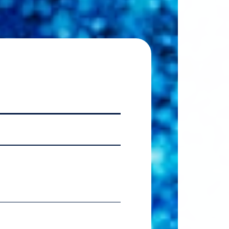
2026.07.06
【国
2026.07.06
【準硬