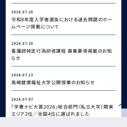
2026.07.25
2
令和8年度入学者選抜における過去問題のホー
ムページ掲載について
2026.07.20
2
看護師特定行為研修課程 募集要項掲載のお知
らせ
2
2026.07.13
高崎健康福祉大学公開授業のお知らせ
2026.07.07
2
「学費ナビ大賞2026」総合部門（私立大学）関東
エリア2位／全国4位に選ばれました