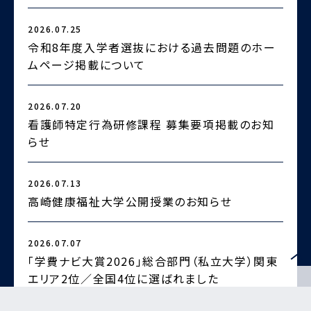
2026.07.25
2
令和8年度入学者選抜における過去問題のホー
ムページ掲載について
2026.07.20
2
看護師特定行為研修課程 募集要項掲載のお知
らせ
2
2026.07.13
高崎健康福祉大学公開授業のお知らせ
2026.07.07
2
「学費ナビ大賞2026」総合部門（私立大学）関東
エリア2位／全国4位に選ばれました