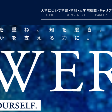
大学について
学部・学科・大学院
就職・キャリア
ABOUT
DEPARTMENT
CAREER