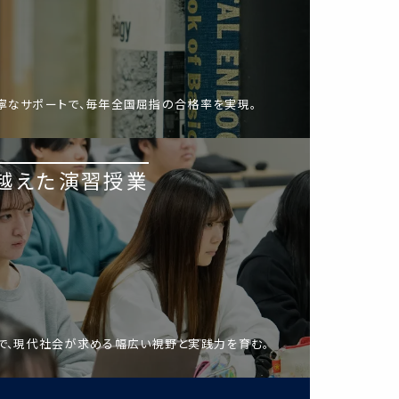
寧なサポートで、毎年全国屈指の合格率を実現。
越えた演習授業
で、現代社会が求める幅広い視野と実践力を育む。