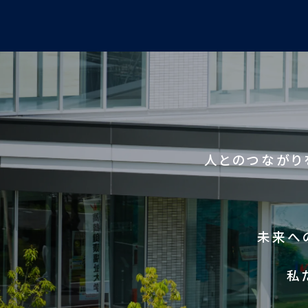
人とのつながり
未来へ
私