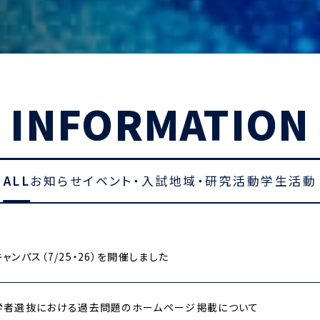
INFORMATION
ALL
お知らせ
イベント・入試
地域・研究活動
学生活動
ャンパス（7/25・26）を開催しました
学者選抜における過去問題のホームページ掲載について