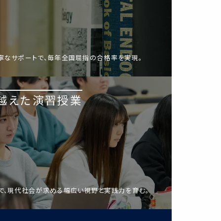
寧なサポートで、毎年全国屈指の合格率を実現。
越えた演習授業
で、現代社会が求める幅広い視野と実践力を育む。