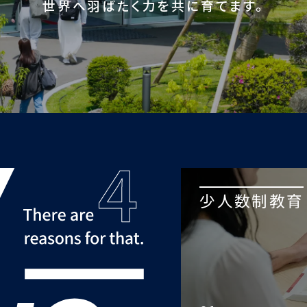
世界へ羽ばたく力を共に育てます。
少人数制教育