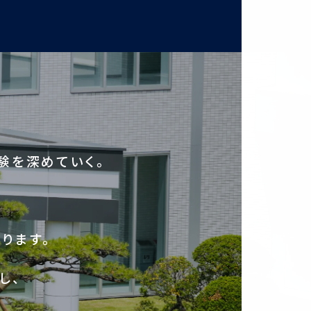
験を深めていく。
ります。
し、