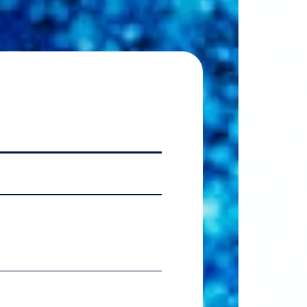
2026.07.06
【国
2026.07.06
【準硬