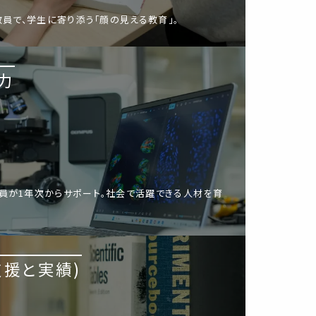
教員で、学生に寄り添う「顔の見える教育」。
力
員が1年次からサポート。社会で活躍できる人材を育
支援と実績)