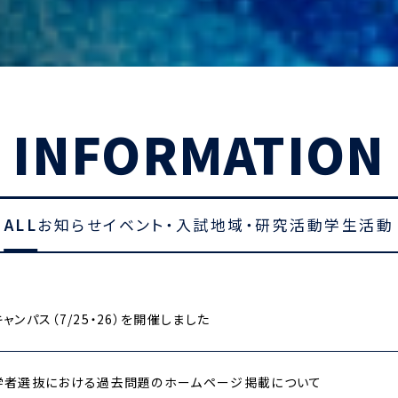
INFORMATION
ALL
お知らせ
イベント・入試
地域・研究活動
学生活動
ャンパス（7/25・26）を開催しました
学者選抜における過去問題のホームページ掲載について