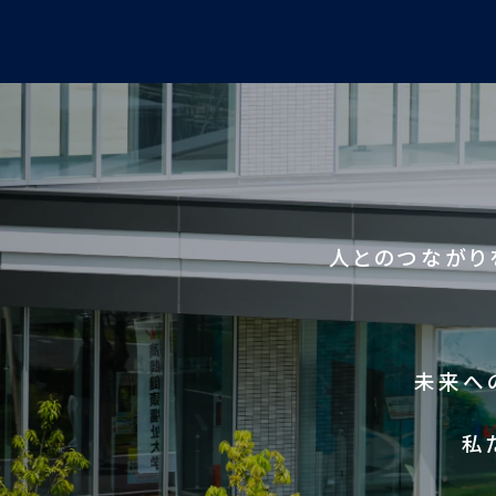
人とのつながり
未来へ
私