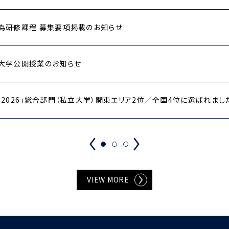
為研修課程 募集要項掲載のお知らせ
大学公開授業のお知らせ
2026」総合部門（私立大学）関東エリア2位／全国4位に選ばれまし
VIEW MORE