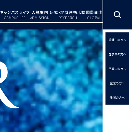
キャンパスライフ
入試案内
研究・地域連携活動
国際交流
CAMPUSLIFE
ADMISSION
RESEARCH
GLOBAL
受験生の方へ
在学生の方へ
卒業生の方へ
企業の方へ
地域の方へ