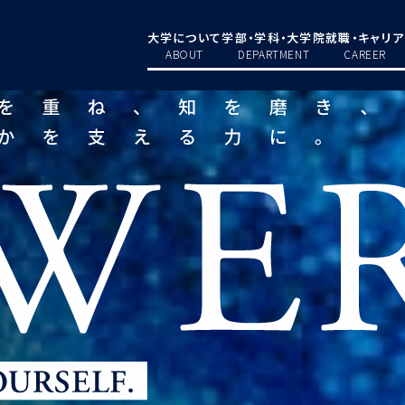
大学について
学部・学科・大学院
就職・キャリア
ABOUT
DEPARTMENT
CAREER