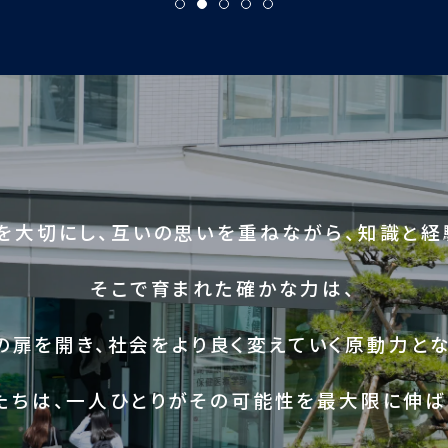
を大切にし、互いの思いを重ねながら、知識と経
そこで育まれた確かな力は、
の扉を開き、社会をより良く変えていく原動力とな
たちは、一人ひとりがその可能性を最大限に伸ば