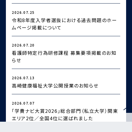
2026.07.25
2
令和8年度入学者選抜における過去問題のホー
ムページ掲載について
2026.07.20
2
看護師特定行為研修課程 募集要項掲載のお知
らせ
2
2026.07.13
高崎健康福祉大学公開授業のお知らせ
2026.07.07
2
「学費ナビ大賞2026」総合部門（私立大学）関東
エリア2位／全国4位に選ばれました