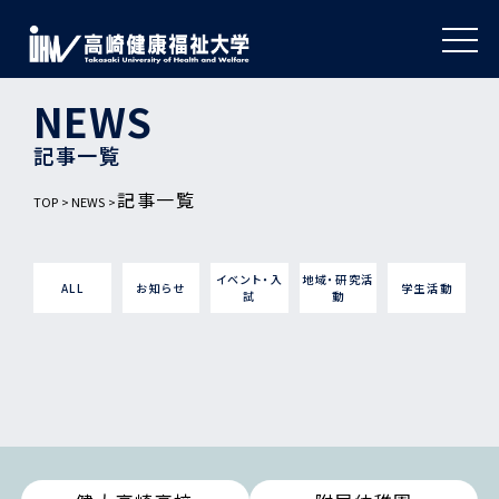
NEWS
記事一覧
記事一覧
TOP
NEWS
イベント・入
地域・研究活
ALL
お知らせ
学生活動
試
動