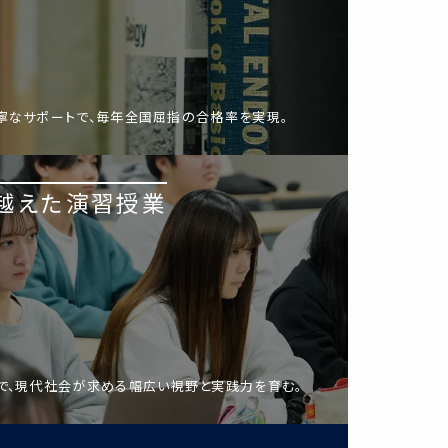
寧なサポートで、毎年全国屈指の合格率を実現。
越えた演習授業
で、現代社会が求める幅広い視野と実践力を育む。