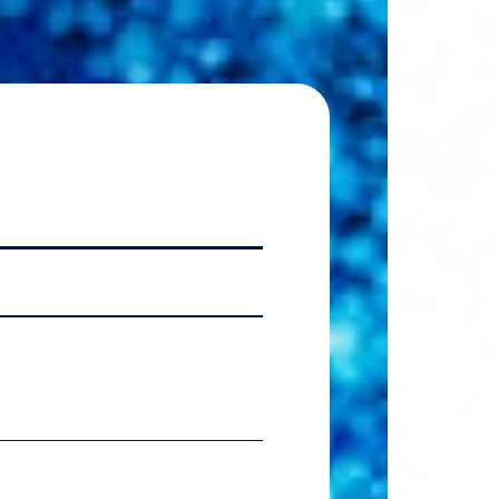
2026.07.06
【国
2026.07.06
【準硬