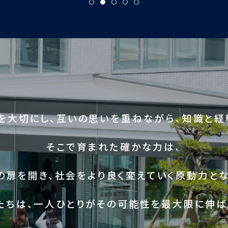
を大切にし、互いの思いを重ねながら、知識と経
そこで育まれた確かな力は、
の扉を開き、社会をより良く変えていく原動力とな
たちは、一人ひとりがその可能性を最大限に伸ば