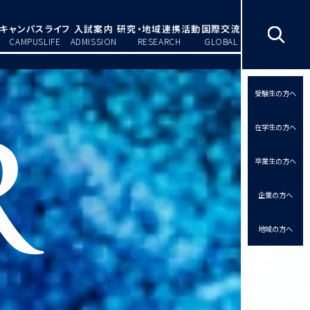
キャンパスライフ
入試案内
研究・地域連携活動
国際交流
CAMPUSLIFE
ADMISSION
RESEARCH
GLOBAL
受験生の方へ
在学生の方へ
卒業生の方へ
企業の方へ
地域の方へ