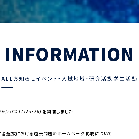
INFORMATION
ALL
お知らせ
イベント・入試
地域・研究活動
学生活動
ャンパス（7/25・26）を開催しました
学者選抜における過去問題のホームページ掲載について