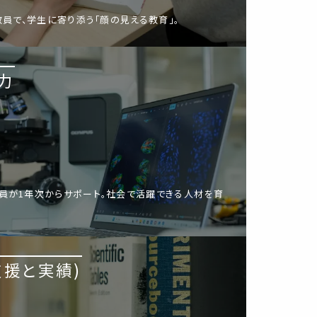
教員で、学生に寄り添う「顔の見える教育」。
力
員が1年次からサポート。社会で活躍できる人材を育
支援と実績)