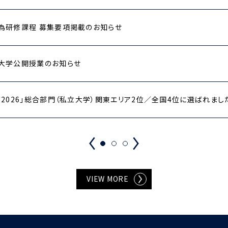
為研修課程 募集要項掲載のお知らせ
大学公開授業のお知らせ
2026」総合部門（私立大学）関東エリア2位／全国4位に選ばれまし
VIEW MORE