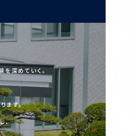
験を深めていく。
ります。
し、