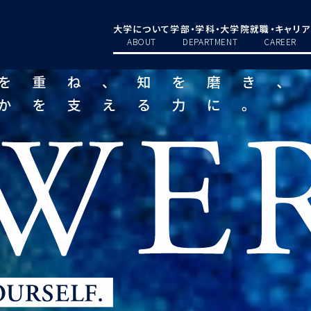
大学について
学部・学科・大学院
就職・キャリア
ABOUT
DEPARTMENT
CAREER