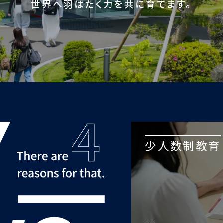
世界へ羽ばたく力を共に育てます。
少人数制教育