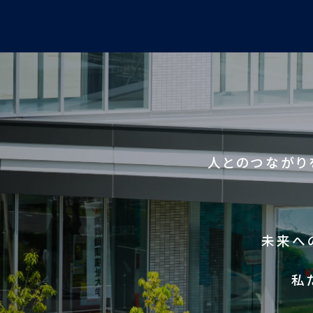
人とのつながり
未来へ
私