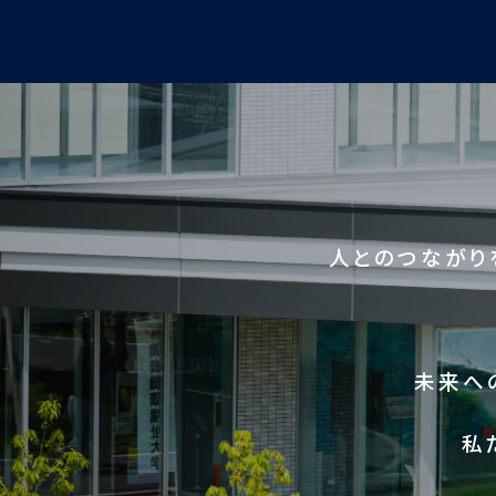
人とのつながり
未来へ
私