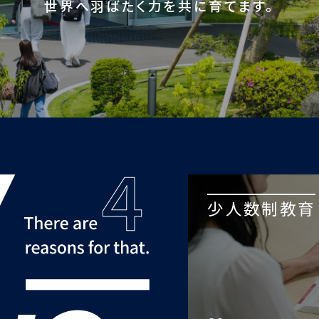
世界へ羽ばたく力を共に育てます。
少人数制教育