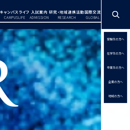
キャンパスライフ
入試案内
研究・地域連携活動
国際交流
CAMPUSLIFE
ADMISSION
RESEARCH
GLOBAL
受験生の方へ
在学生の方へ
卒業生の方へ
企業の方へ
地域の方へ