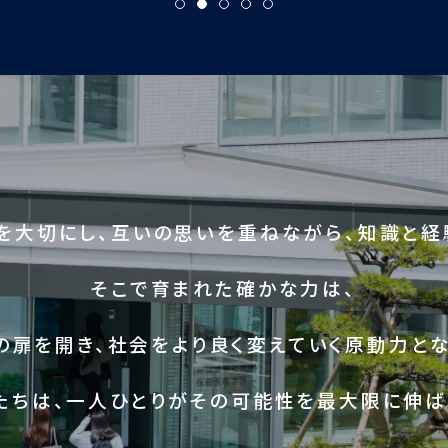
を大切にし、互いの思いを重ねながら、知識と経
そこで育まれた確かな力は、
の扉を開き、社会をより良く変えていく原動力とな
たちは、一人ひとりがその可能性を最大限に伸ば