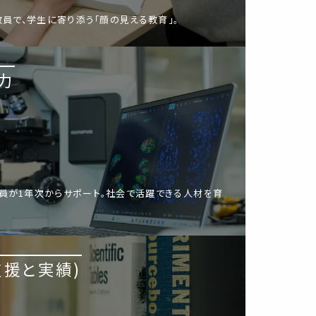
教員で、学生に寄り添う「顔の見える教育」。
力
員が1年次からサポート。社会で活躍できる人材を育
支援と実績)