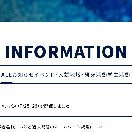
INFORMATION
ALL
お知らせ
イベント・入試
地域・研究活動
学生活動
ャンパス（7/25・26）を開催しました
学者選抜における過去問題のホームページ掲載について