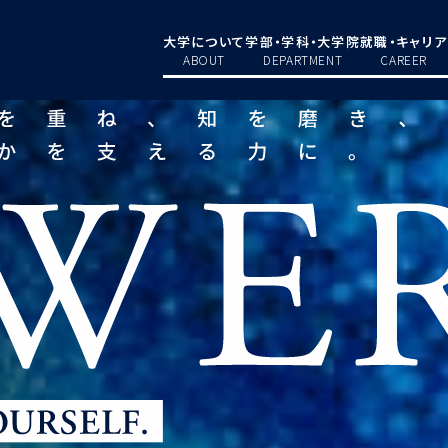
大学について
学部・学科・大学院
就職・キャリア
ABOUT
DEPARTMENT
CAREER