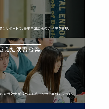
寧なサポートで、毎年全国屈指の合格率を実現。
越えた演習授業
で、現代社会が求める幅広い視野と実践力を育む。