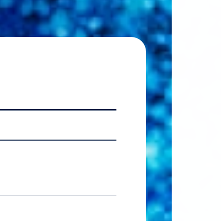
2026.07.06
【国
2026.07.06
【準硬