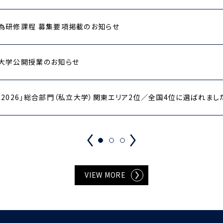
為研修課程 募集要項掲載のお知らせ
大学公開授業のお知らせ
2026」総合部門（私立大学）関東エリア2位／全国4位に選ばれまし
VIEW MORE