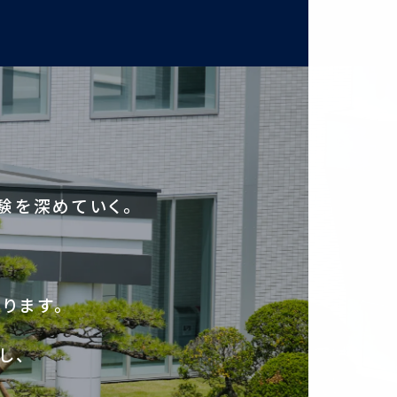
験を深めていく。
ります。
し、